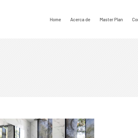
Home
Acerca de
Master Plan
Co