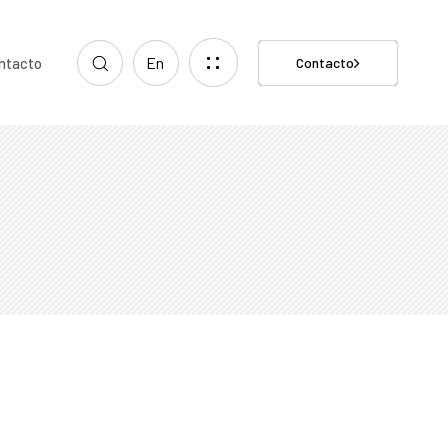
En
ntacto
Contacto