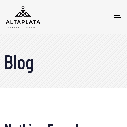
Tog
nav
Blog