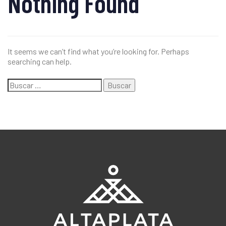
Nothing Found
It seems we can’t find what you’re looking for. Perhaps
searching can help.