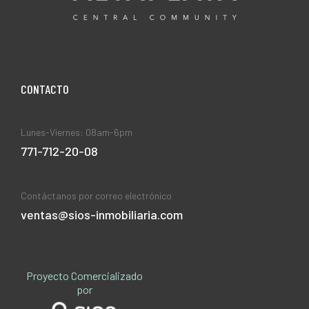
CONTACT0
Lunes-Viernes: 08am-6pm
771-712-20-08
Contáctanos por correo electrónico
ventas@sios-inmobiliaria.com
Proyecto Comercializado
por