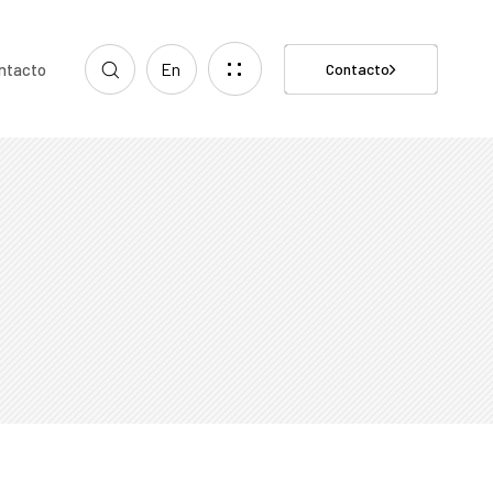
En
ntacto
Contacto