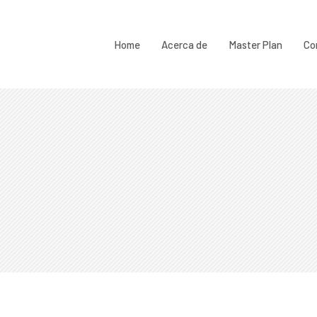
Home
Acerca de
Master Plan
Co