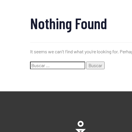
Nothing Found
It seems we can’t find what you’re looking for. Perh